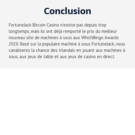
Conclusion
FortuneJack Bitcoin Casino n’existe pas depuis trop
longtemps, mais ils ont déjà remporté le prix du meilleur
nouveau site de machines à sous aux WhichBingo Awards
2020. Basé sur la populaire machine à sous FortuneJack, vous
canaliserez la chance des Irlandais en jouant aux machines à
sous, aux jeux de table et aux jeux de casino en direct.