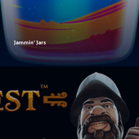
Jammin’ Jars