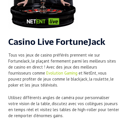
Casino Live FortuneJack
Tous vos jeux de casino préférés prennent vie sur
FortuneJack, le plaçant fermement parmi les meilleurs sites
de casino en direct ! Avec des jeux des meilleurs
fournisseurs comme
Evolution Gaming
et NetEnt, vous
pouvez profiter de jeux comme le blackjack, la roulette, le
poker et les jeux télévisés.
Utilisez différents angles de caméra pour personnaliser
votre vision de la table, discutez avec vos collègues joueurs
en temps réel et visitez les tables de high-roller pour tenter
de remporter d’énormes gains.