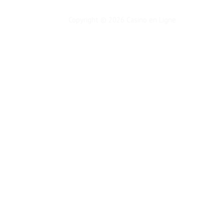
Copyright © 2026 Casino en Ligne