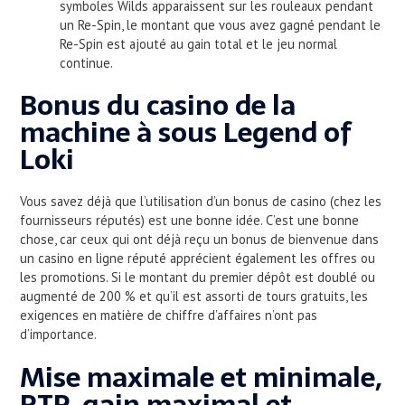
symboles Wilds apparaissent sur les rouleaux pendant
un Re-Spin, le montant que vous avez gagné pendant le
Re-Spin est ajouté au gain total et le jeu normal
continue.
Bonus du casino de la
machine à sous Legend of
Loki
Vous savez déjà que l’utilisation d’un bonus de casino (chez les
fournisseurs réputés) est une bonne idée. C’est une bonne
chose, car ceux qui ont déjà reçu un bonus de bienvenue dans
un casino en ligne réputé apprécient également les offres ou
les promotions. Si le montant du premier dépôt est doublé ou
augmenté de 200 % et qu’il est assorti de tours gratuits, les
exigences en matière de chiffre d’affaires n’ont pas
d’importance.
Mise maximale et minimale,
RTP, gain maximal et