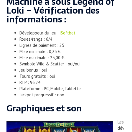
Machine à sous Legend of
Loki – Vérification des
informations :
Développeur du jeu :
iSoftbet
Roues/rangs : 6/4
Lignes de paiement : 25
Mise minimale : 0,25 €.
Mise maximale : 25,00 €.
Symbole Wild & Scatter : oui/oui
Jeu bonus : oui
Tours gratuits : oui
RTP : 96.24
Plateforme : PC, Mobile, Tablette
Jackpot progressif : non
Graphiques et son
Les
dév