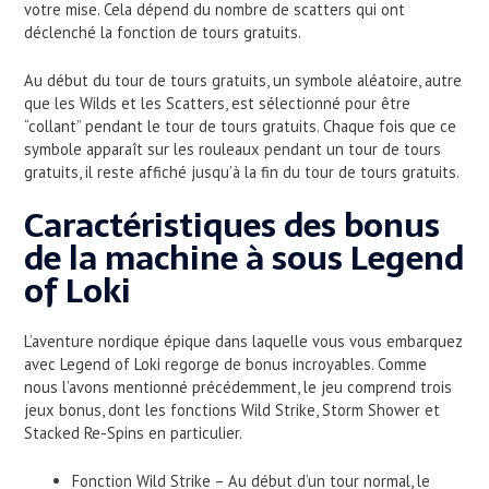
votre mise. Cela dépend du nombre de scatters qui ont
déclenché la fonction de tours gratuits.
Au début du tour de tours gratuits, un symbole aléatoire, autre
que les Wilds et les Scatters, est sélectionné pour être
“collant” pendant le tour de tours gratuits. Chaque fois que ce
symbole apparaît sur les rouleaux pendant un tour de tours
gratuits, il reste affiché jusqu’à la fin du tour de tours gratuits.
Caractéristiques des bonus
de la machine à sous Legend
of Loki
L’aventure nordique épique dans laquelle vous vous embarquez
avec Legend of Loki regorge de bonus incroyables. Comme
nous l’avons mentionné précédemment, le jeu comprend trois
jeux bonus, dont les fonctions Wild Strike, Storm Shower et
Stacked Re-Spins en particulier.
Fonction Wild Strike – Au début d’un tour normal, le