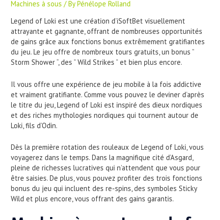
Machines à sous
/ By
Pénélope Rolland
Legend of Loki est une création d’iSoftBet visuellement
attrayante et gagnante, offrant de nombreuses opportunités
de gains grâce aux fonctions bonus extrêmement gratifiantes
du jeu. Le jeu offre de nombreux tours gratuits, un bonus ”
Storm Shower “, des ” Wild Strikes ” et bien plus encore.
Il vous offre une expérience de jeu mobile à la fois addictive
et vraiment gratifiante. Comme vous pouvez le deviner d’après
le titre du jeu, Legend of Loki est inspiré des dieux nordiques
et des riches mythologies nordiques qui tournent autour de
Loki, fils d’Odin.
Dès la première rotation des rouleaux de Legend of Loki, vous
voyagerez dans le temps. Dans la magnifique cité d’Asgard,
pleine de richesses lucratives qui n’attendent que vous pour
être saisies. De plus, vous pouvez profiter des trois fonctions
bonus du jeu qui incluent des re-spins, des symboles Sticky
Wild et plus encore, vous offrant des gains garantis.