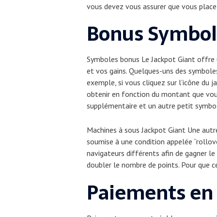
vous devez vous assurer que vous placez
Bonus Symbols
Symboles bonus Le Jackpot Giant offre 
et vos gains. Quelques-uns des symboles
exemple, si vous cliquez sur l’icône du
obtenir en fonction du montant que vous
supplémentaire et un autre petit symbol
Machines à sous Jackpot Giant Une autre
soumise à une condition appelée “rollove
navigateurs différents afin de gagner l
doubler le nombre de points. Pour que ce
Paiements en 