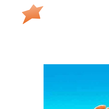
Skip
to
content