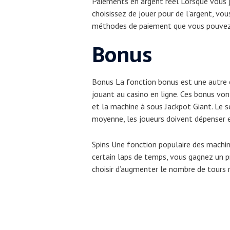
Paiements en argent réel Lorsque vous jo
choisissez de jouer pour de l’argent, vou
méthodes de paiement que vous pouvez ch
Bonus
Bonus La fonction bonus est une autre c
jouant au casino en ligne. Ces bonus vo
et la machine à sous Jackpot Giant. Le s
moyenne, les joueurs doivent dépenser en
Spins Une fonction populaire des machine
certain laps de temps, vous gagnez un p
choisir d’augmenter le nombre de tours 