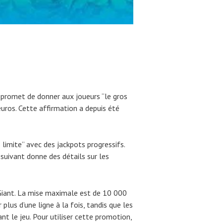
e promet de donner aux joueurs “le gros
euros. Cette affirmation a depuis été
 limite” avec des jackpots progressifs.
 suivant donne des détails sur les
Giant. La mise maximale est de 10 000
plus d’une ligne à la fois, tandis que les
nt le jeu. Pour utiliser cette promotion,