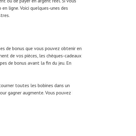
nt ou de payer en argent réel. Si vous
o en ligne. Voici quelques-unes des
tres.
ypes de bonus que vous pouvez obtenir en
ement de vos pièces, les chèques-cadeaux
pes de bonus avant la fin du jeu. En
 tourner toutes les bobines dans un
s pour gagner augmente. Vous pouvez