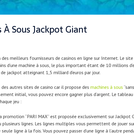
 À Sous Jackpot Giant
 des meilleurs fournisseurs de casinos en ligne sur Internet. Le sit
ains d’une machine à sous, le plus important étant de 10 millions d’
 jackpot atteignant 1,5 milliard d’euros par jour.
 des autres sites de casino car il propose des
machines à sous
“sans
ssement initial, vous pouvez encore gagner plus d’argent. Le tableau
aque jeu :
La promotion “PARI MAX” est proposée exclusivement sur Jackpot 
plusieurs lignes. Les lignes multiples vous permettent de jouer sur 
eule ligne à la fois. Vous pouvez passer d’une ligne à l’autre penda