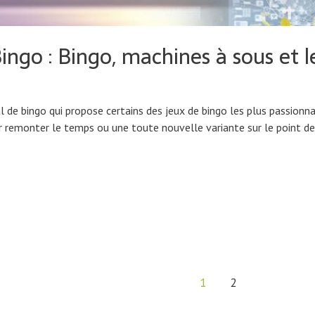
ngo : Bingo, machines à sous et l
l de bingo qui propose certains des jeux de bingo les plus passionna
ur remonter le temps ou une toute nouvelle variante sur le point d
1
2