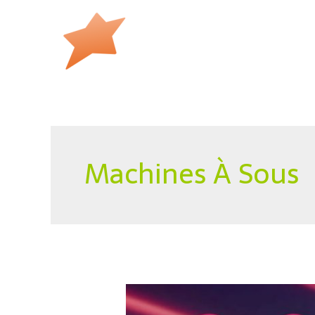
Skip
to
content
Machines À Sous